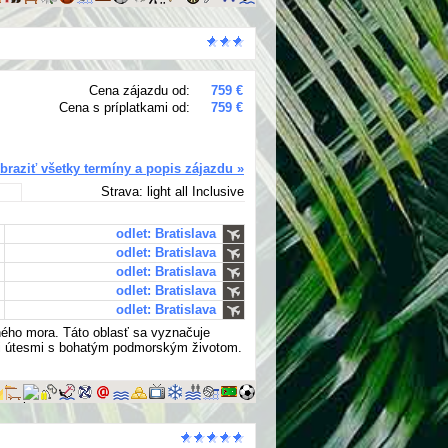
Cena zájazdu od:
759 €
Cena s príplatkami od:
759 €
braziť všetky termíny a popis zájazdu »
Strava: light all Inclusive
odlet: Bratislava
odlet: Bratislava
odlet: Bratislava
odlet: Bratislava
odlet: Bratislava
ného mora. Táto oblasť sa vyznačuje
mi útesmi s bohatým podmorským životom.