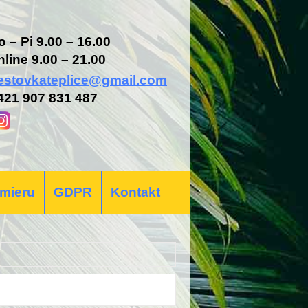
o – Pi 9.00 – 16.00
nline 9.00 – 21.00
estovkateplice@gmail.com
421 907 831 487
 mieru
GDPR
Kontakt