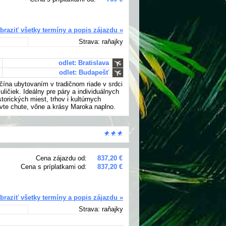
braziť všetky termíny a popis zájazdu »
Strava: raňajky
odlet: Bratislava
odlet: Budapešť
ína ubytovaním v tradičnom riade v srdci
ičiek. Ideálny pre páry a individuálnych
torických miest, trhov i kultúrnych
vte chute, vône a krásy Maroka naplno.
Cena zájazdu od:
837,20 €
Cena s príplatkami od:
837,20 €
braziť všetky termíny a popis zájazdu »
Strava: raňajky