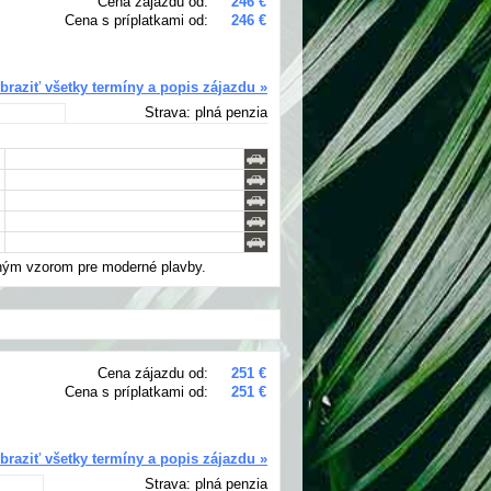
Cena zájazdu od:
246 €
Cena s príplatkami od:
246 €
braziť všetky termíny a popis zájazdu »
Strava: plná penzia
nným vzorom pre moderné plavby.
Cena zájazdu od:
251 €
Cena s príplatkami od:
251 €
braziť všetky termíny a popis zájazdu »
Strava: plná penzia