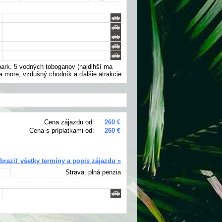
park. 5 vodných toboganov (najdlhší ma
a more, vzdušný chodník a ďalšie atrakcie
Cena zájazdu od:
260 €
Cena s príplatkami od:
260 €
braziť všetky termíny a popis zájazdu »
Strava: plná penzia