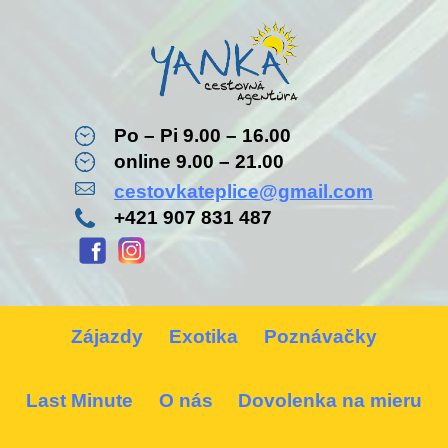
Po – Pi 9.00 – 16.00
online 9.00 – 21.00
cestovkateplice@gmail.com
+421 907 831 487
Zájazdy
Exotika
Poznávačky
Last Minute
O nás
Dovolenka na mieru