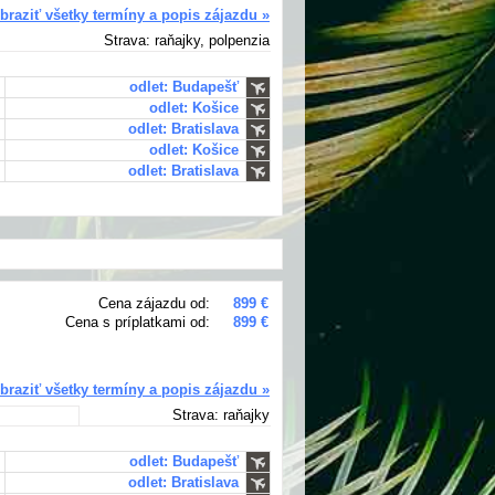
braziť všetky termíny a popis zájazdu »
Strava: raňajky, polpenzia
odlet: Budapešť
odlet: Košice
odlet: Bratislava
odlet: Košice
odlet: Bratislava
Cena zájazdu od:
899 €
Cena s príplatkami od:
899 €
braziť všetky termíny a popis zájazdu »
Strava: raňajky
odlet: Budapešť
odlet: Bratislava