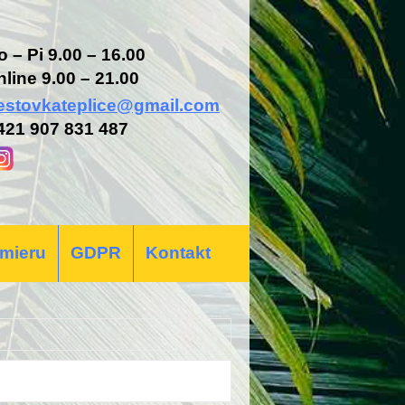
o – Pi 9.00 – 16.00
nline 9.00 – 21.00
estovkateplice@gmail.com
421 907 831 487
 mieru
GDPR
Kontakt