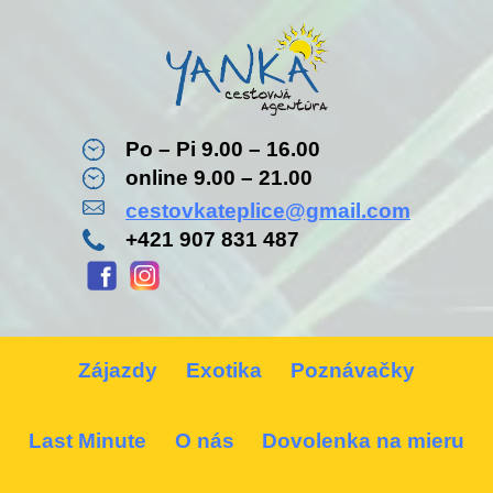
Po – Pi 9.00 – 16.00
online 9.00 – 21.00
cestovkateplice@gmail.com
+421 907 831 487
Zájazdy
Exotika
Poznávačky
Last Minute
O nás
Dovolenka na mieru