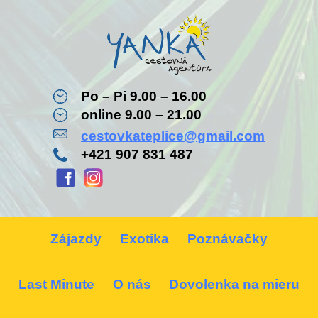
Po – Pi 9.00 – 16.00
online 9.00 – 21.00
cestovkateplice@gmail.com
+421 907 831 487
Zájazdy
Exotika
Poznávačky
Last Minute
O nás
Dovolenka na mieru