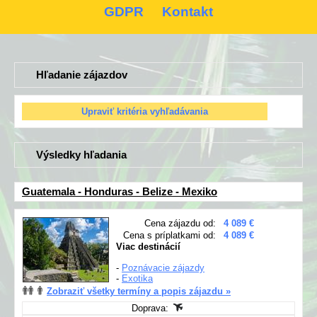
GDPR
Kontakt
Hľadanie zájazdov
Výsledky hľadania
Guatemala - Honduras - Belize - Mexiko
Cena zájazdu od:
4 089 €
Cena s príplatkami od:
4 089 €
Viac destinácií
-
Poznávacie zájazdy
-
Exotika
Zobraziť všetky termíny a popis zájazdu »
Doprava: