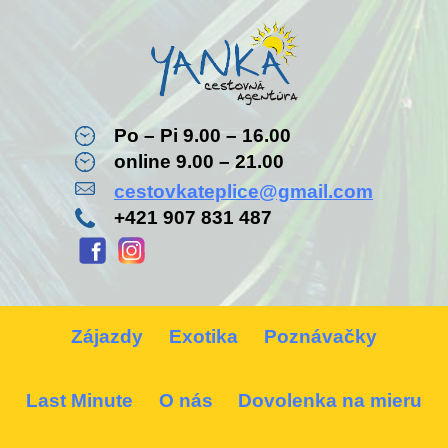
Po – Pi 9.00 – 16.00
online 9.00 – 21.00
cestovkateplice@gmail.com
+421 907 831 487
Zájazdy
Exotika
Poznávačky
Last Minute
O nás
Dovolenka na mieru