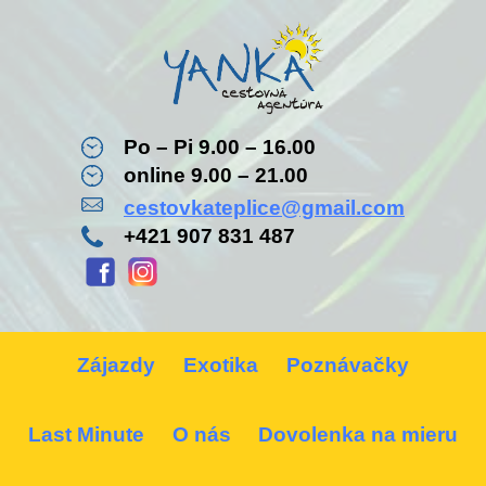
Po – Pi 9.00 – 16.00
online 9.00 – 21.00
cestovkateplice@gmail.com
+421 907 831 487
Zájazdy
Exotika
Poznávačky
Last Minute
O nás
Dovolenka na mieru