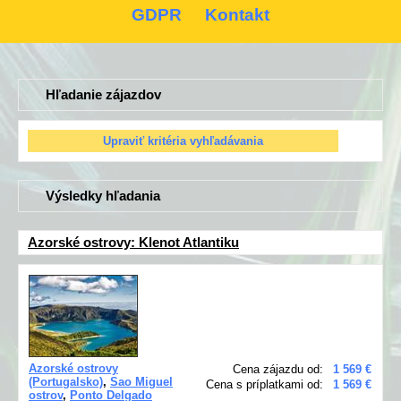
GDPR
Kontakt
Hľadanie zájazdov
Výsledky hľadania
Azorské ostrovy: Klenot Atlantiku
Azorské ostrovy
Cena zájazdu od:
1 569 €
(Portugalsko)
,
Sao Miguel
Cena s príplatkami od:
1 569 €
ostrov
,
Ponto Delgado