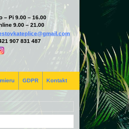
o – Pi 9.00 – 16.00
nline 9.00 – 21.00
estovkateplice@gmail.com
421 907 831 487
 mieru
GDPR
Kontakt