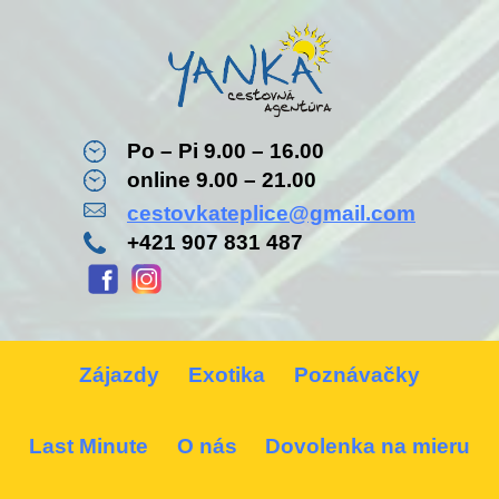
Po – Pi 9.00 – 16.00
online 9.00 – 21.00
cestovkateplice@gmail.com
+421 907 831 487
Zájazdy
Exotika
Poznávačky
Last Minute
O nás
Dovolenka na mieru