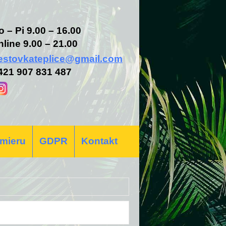
o – Pi 9.00 – 16.00
nline 9.00 – 21.00
estovkateplice@gmail.com
421 907 831 487
 mieru
GDPR
Kontakt