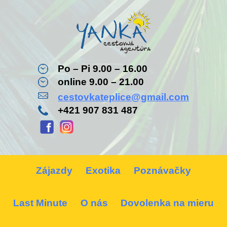
Po – Pi 9.00 – 16.00
online 9.00 – 21.00
cestovkateplice@gmail.com
+421 907 831 487
Zájazdy
Exotika
Poznávačky
Last Minute
O nás
Dovolenka na mieru