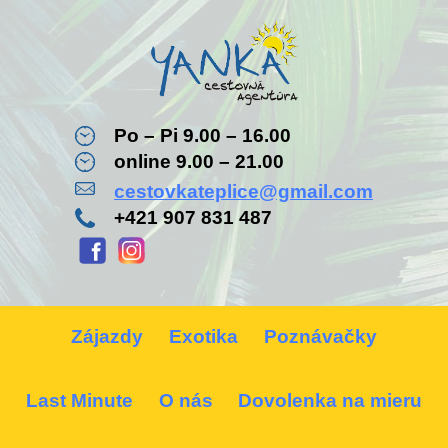
Po – Pi 9.00 – 16.00
online 9.00 – 21.00
cestovkateplice@gmail.com
+421 907 831 487
Zájazdy
Exotika
Poznávačky
Last Minute
O nás
Dovolenka na mieru