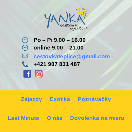
Po – Pi 9.00 – 16.00
online 9.00 – 21.00
cestovkateplice@gmail.com
+421 907 831 487
Zájazdy
Exotika
Poznávačky
Last Minute
O nás
Dovolenka na mieru