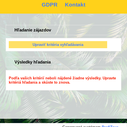
GDPR
Kontakt
Hľadanie zájazdov
Výsledky hľadania
Podľa vašich kritérií neboli nájdené žiadne výsledky. Upravte
kritériá hľadania a skúste to znova.