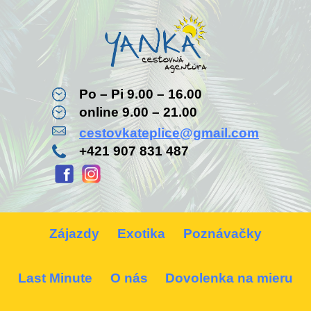
Po – Pi 9.00 – 16.00
online 9.00 – 21.00
cestovkateplice@gmail.com
+421 907 831 487
Zájazdy
Exotika
Poznávačky
Last Minute
O nás
Dovolenka na mieru