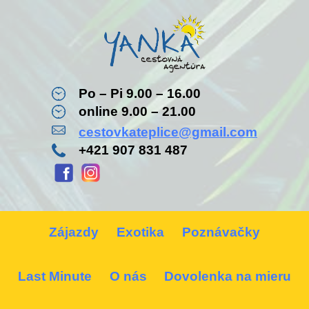
Po – Pi 9.00 – 16.00
online 9.00 – 21.00
cestovkateplice@gmail.com
+421 907 831 487
Zájazdy
Exotika
Poznávačky
Last Minute
O nás
Dovolenka na mieru