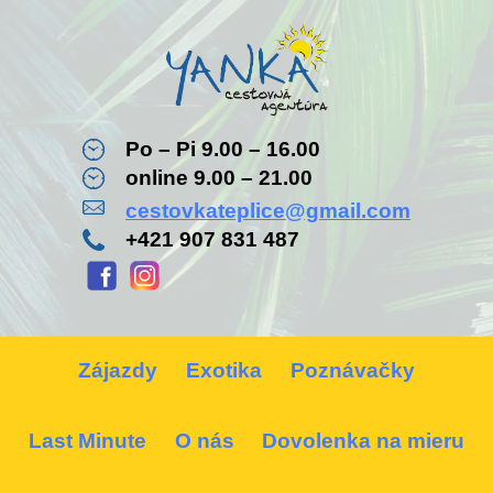
Po – Pi 9.00 – 16.00
online 9.00 – 21.00
cestovkateplice@gmail.com
+421 907 831 487
Zájazdy
Exotika
Poznávačky
Last Minute
O nás
Dovolenka na mieru