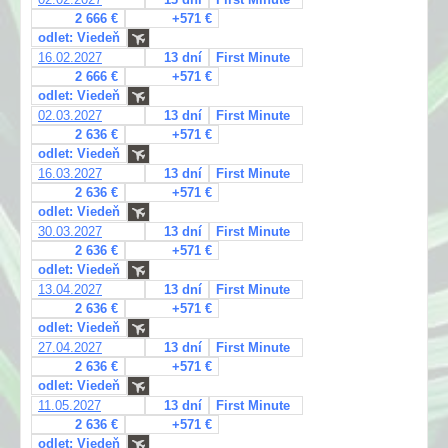
2 666 €
+571 €
odlet: Viedeň
16.02.2027
13 dní
First Minute
2 666 €
+571 €
odlet: Viedeň
02.03.2027
13 dní
First Minute
2 636 €
+571 €
odlet: Viedeň
16.03.2027
13 dní
First Minute
2 636 €
+571 €
odlet: Viedeň
30.03.2027
13 dní
First Minute
2 636 €
+571 €
odlet: Viedeň
13.04.2027
13 dní
First Minute
2 636 €
+571 €
odlet: Viedeň
27.04.2027
13 dní
First Minute
2 636 €
+571 €
odlet: Viedeň
11.05.2027
13 dní
First Minute
2 636 €
+571 €
odlet: Viedeň