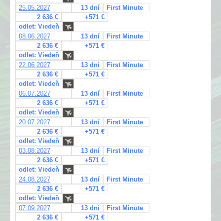
25.05.2027
13 dní
First Minute
2 636 €
+571 €
odlet: Viedeň
08.06.2027
13 dní
First Minute
2 636 €
+571 €
odlet: Viedeň
22.06.2027
13 dní
First Minute
2 636 €
+571 €
odlet: Viedeň
06.07.2027
13 dní
First Minute
2 636 €
+571 €
odlet: Viedeň
20.07.2027
13 dní
First Minute
2 636 €
+571 €
odlet: Viedeň
03.08.2027
13 dní
First Minute
2 636 €
+571 €
odlet: Viedeň
24.08.2027
13 dní
First Minute
2 636 €
+571 €
odlet: Viedeň
07.09.2027
13 dní
First Minute
2 636 €
+571 €