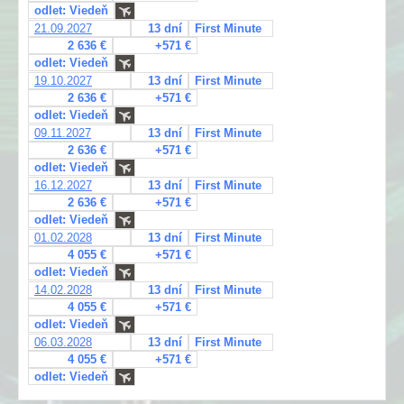
odlet: Viedeň
21.09.2027
13 dní
First Minute
2 636 €
+571 €
odlet: Viedeň
19.10.2027
13 dní
First Minute
2 636 €
+571 €
odlet: Viedeň
09.11.2027
13 dní
First Minute
2 636 €
+571 €
odlet: Viedeň
16.12.2027
13 dní
First Minute
2 636 €
+571 €
odlet: Viedeň
01.02.2028
13 dní
First Minute
4 055 €
+571 €
odlet: Viedeň
14.02.2028
13 dní
First Minute
4 055 €
+571 €
odlet: Viedeň
06.03.2028
13 dní
First Minute
4 055 €
+571 €
odlet: Viedeň