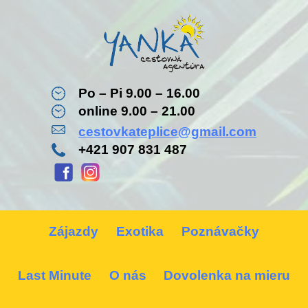
Po – Pi 9.00 – 16.00
online 9.00 – 21.00
cestovkateplice@gmail.com
+421 907 831 487
Zájazdy
Exotika
Poznávačky
Last Minute
O nás
Dovolenka na mieru