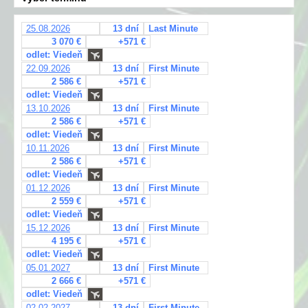
25.08.2026
13 dní
Last Minute
3 070 €
+571 €
odlet: Viedeň
22.09.2026
13 dní
First Minute
2 586 €
+571 €
odlet: Viedeň
13.10.2026
13 dní
First Minute
2 586 €
+571 €
odlet: Viedeň
10.11.2026
13 dní
First Minute
2 586 €
+571 €
odlet: Viedeň
01.12.2026
13 dní
First Minute
2 559 €
+571 €
odlet: Viedeň
15.12.2026
13 dní
First Minute
4 195 €
+571 €
odlet: Viedeň
05.01.2027
13 dní
First Minute
2 666 €
+571 €
odlet: Viedeň
02.02.2027
13 dní
First Minute