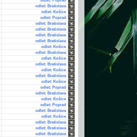
odlet: Poprad
odlet: Bratislava
odlet: Košice
odlet: Poprad
odlet: Bratislava
odlet: Bratislava
odlet: Bratislava
odlet: Bratislava
odlet: Košice
odlet: Bratislava
odlet: Košice
odlet: Bratislava
odlet: Košice
odlet: Bratislava
odlet: Košice
odlet: Poprad
odlet: Bratislava
odlet: Košice
odlet: Poprad
odlet: Bratislava
odlet: Košice
odlet: Bratislava
odlet: Bratislava
odlet: Bratislava