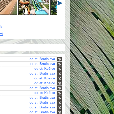
dy
ťmi
odlet: Bratislava
odlet: Bratislava
odlet: Košice
odlet: Bratislava
odlet: Košice
odlet: Košice
odlet: Bratislava
odlet: Košice
odlet: Bratislava
odlet: Bratislava
odlet: Bratislava
odlet: Bratislava