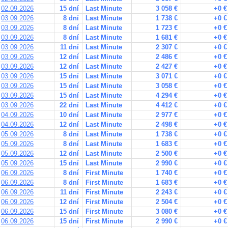
02.09.2026
15 dní
Last Minute
3 058 €
+0 €
03.09.2026
8 dní
Last Minute
1 738 €
+0 €
03.09.2026
8 dní
Last Minute
1 723 €
+0 €
03.09.2026
8 dní
Last Minute
1 681 €
+0 €
03.09.2026
11 dní
Last Minute
2 307 €
+0 €
03.09.2026
12 dní
Last Minute
2 486 €
+0 €
03.09.2026
12 dní
Last Minute
2 427 €
+0 €
03.09.2026
15 dní
Last Minute
3 071 €
+0 €
03.09.2026
15 dní
Last Minute
3 058 €
+0 €
03.09.2026
15 dní
Last Minute
4 294 €
+0 €
03.09.2026
22 dní
Last Minute
4 412 €
+0 €
04.09.2026
10 dní
Last Minute
2 977 €
+0 €
04.09.2026
12 dní
Last Minute
2 498 €
+0 €
05.09.2026
8 dní
Last Minute
1 738 €
+0 €
05.09.2026
8 dní
Last Minute
1 683 €
+0 €
05.09.2026
12 dní
Last Minute
2 500 €
+0 €
05.09.2026
15 dní
Last Minute
2 990 €
+0 €
06.09.2026
8 dní
First Minute
1 740 €
+0 €
06.09.2026
8 dní
First Minute
1 683 €
+0 €
06.09.2026
11 dní
First Minute
2 243 €
+0 €
06.09.2026
12 dní
First Minute
2 504 €
+0 €
06.09.2026
15 dní
First Minute
3 080 €
+0 €
06.09.2026
15 dní
First Minute
2 990 €
+0 €