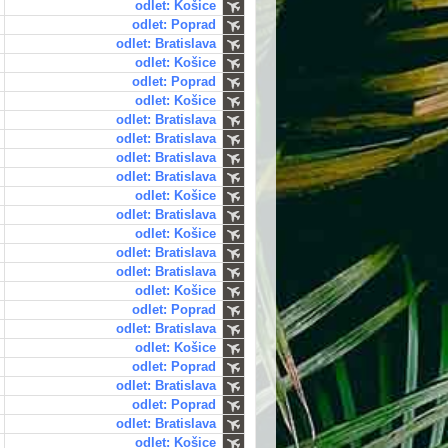
odlet: Košice
odlet: Poprad
odlet: Bratislava
odlet: Košice
odlet: Poprad
odlet: Košice
odlet: Bratislava
odlet: Bratislava
odlet: Bratislava
odlet: Bratislava
odlet: Košice
odlet: Bratislava
odlet: Košice
odlet: Bratislava
odlet: Bratislava
odlet: Košice
odlet: Poprad
odlet: Bratislava
odlet: Košice
odlet: Poprad
odlet: Bratislava
odlet: Poprad
odlet: Bratislava
odlet: Košice