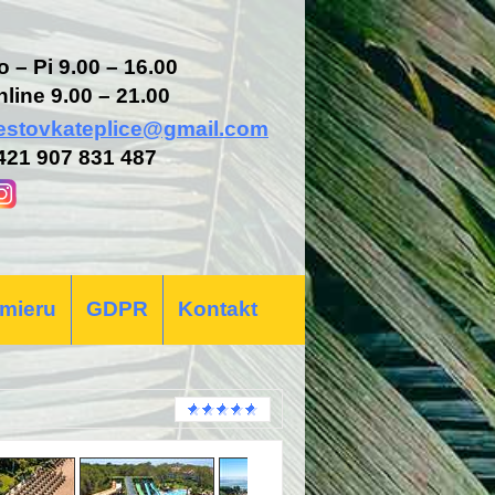
o – Pi 9.00 – 16.00
nline 9.00 – 21.00
estovkateplice@gmail.com
421 907 831 487
 mieru
GDPR
Kontakt