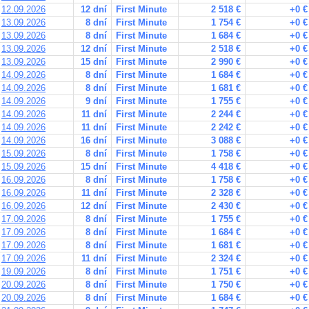
12.09.2026
12 dní
First Minute
2 518 €
+0 €
13.09.2026
8 dní
First Minute
1 754 €
+0 €
13.09.2026
8 dní
First Minute
1 684 €
+0 €
13.09.2026
12 dní
First Minute
2 518 €
+0 €
13.09.2026
15 dní
First Minute
2 990 €
+0 €
14.09.2026
8 dní
First Minute
1 684 €
+0 €
14.09.2026
8 dní
First Minute
1 681 €
+0 €
14.09.2026
9 dní
First Minute
1 755 €
+0 €
14.09.2026
11 dní
First Minute
2 244 €
+0 €
14.09.2026
11 dní
First Minute
2 242 €
+0 €
14.09.2026
16 dní
First Minute
3 088 €
+0 €
15.09.2026
8 dní
First Minute
1 758 €
+0 €
15.09.2026
15 dní
First Minute
4 418 €
+0 €
16.09.2026
8 dní
First Minute
1 758 €
+0 €
16.09.2026
11 dní
First Minute
2 328 €
+0 €
16.09.2026
12 dní
First Minute
2 430 €
+0 €
17.09.2026
8 dní
First Minute
1 755 €
+0 €
17.09.2026
8 dní
First Minute
1 684 €
+0 €
17.09.2026
8 dní
First Minute
1 681 €
+0 €
17.09.2026
11 dní
First Minute
2 324 €
+0 €
19.09.2026
8 dní
First Minute
1 751 €
+0 €
20.09.2026
8 dní
First Minute
1 750 €
+0 €
20.09.2026
8 dní
First Minute
1 684 €
+0 €