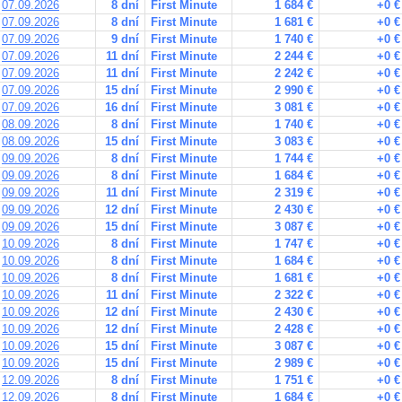
07.09.2026
8 dní
First Minute
1 684 €
+0 €
07.09.2026
8 dní
First Minute
1 681 €
+0 €
07.09.2026
9 dní
First Minute
1 740 €
+0 €
07.09.2026
11 dní
First Minute
2 244 €
+0 €
07.09.2026
11 dní
First Minute
2 242 €
+0 €
07.09.2026
15 dní
First Minute
2 990 €
+0 €
07.09.2026
16 dní
First Minute
3 081 €
+0 €
08.09.2026
8 dní
First Minute
1 740 €
+0 €
08.09.2026
15 dní
First Minute
3 083 €
+0 €
09.09.2026
8 dní
First Minute
1 744 €
+0 €
09.09.2026
8 dní
First Minute
1 684 €
+0 €
09.09.2026
11 dní
First Minute
2 319 €
+0 €
09.09.2026
12 dní
First Minute
2 430 €
+0 €
09.09.2026
15 dní
First Minute
3 087 €
+0 €
10.09.2026
8 dní
First Minute
1 747 €
+0 €
10.09.2026
8 dní
First Minute
1 684 €
+0 €
10.09.2026
8 dní
First Minute
1 681 €
+0 €
10.09.2026
11 dní
First Minute
2 322 €
+0 €
10.09.2026
12 dní
First Minute
2 430 €
+0 €
10.09.2026
12 dní
First Minute
2 428 €
+0 €
10.09.2026
15 dní
First Minute
3 087 €
+0 €
10.09.2026
15 dní
First Minute
2 989 €
+0 €
12.09.2026
8 dní
First Minute
1 751 €
+0 €
12.09.2026
8 dní
First Minute
1 684 €
+0 €