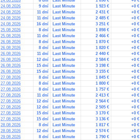
24.08.2026
8 dní
Last Minute
1 898 €
+0 €
24.08.2026
9 dní
Last Minute
1 923 €
+0 €
24.08.2026
11 dní
Last Minute
2 431 €
+0 €
24.08.2026
11 dní
Last Minute
2 485 €
+0 €
24.08.2026
16 dní
Last Minute
3 251 €
+0 €
25.08.2026
8 dní
Last Minute
1 898 €
+0 €
25.08.2026
11 dní
Last Minute
2 466 €
+0 €
26.08.2026
8 dní
Last Minute
1 870 €
+0 €
26.08.2026
8 dní
Last Minute
1 820 €
+0 €
26.08.2026
11 dní
Last Minute
2 440 €
+0 €
26.08.2026
12 dní
Last Minute
2 584 €
+0 €
26.08.2026
15 dní
Last Minute
3 198 €
+0 €
26.08.2026
15 dní
Last Minute
3 155 €
+0 €
27.08.2026
8 dní
Last Minute
1 845 €
+0 €
27.08.2026
8 dní
Last Minute
1 800 €
+0 €
27.08.2026
8 dní
Last Minute
1 757 €
+0 €
27.08.2026
11 dní
Last Minute
2 413 €
+0 €
27.08.2026
12 dní
Last Minute
2 564 €
+0 €
27.08.2026
12 dní
Last Minute
2 505 €
+0 €
27.08.2026
15 dní
Last Minute
3 170 €
+0 €
27.08.2026
15 dní
Last Minute
3 136 €
+0 €
28.08.2026
8 dní
Last Minute
1 817 €
+0 €
28.08.2026
12 dní
Last Minute
2 574 €
+0 €
29.08.2026
8 dní
Last Minute
1 790 €
+0 €