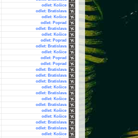
odlet: Košice
odlet: Bratislava
odlet: Košice
odlet: Poprad
odlet: Bratislava
odlet: Košice
odlet: Poprad
odlet: Bratislava
odlet: Košice
odlet: Poprad
odlet: Poprad
odlet: Bratislava
odlet: Bratislava
odlet: Bratislava
odlet: Košice
odlet: Bratislava
odlet: Košice
odlet: Bratislava
odlet: Košice
odlet: Košice
odlet: Bratislava
odlet: Bratislava
odlet: Košice