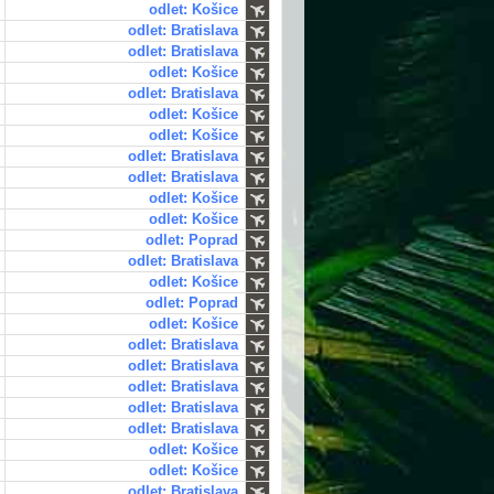
odlet: Košice
odlet: Bratislava
odlet: Bratislava
odlet: Košice
odlet: Bratislava
odlet: Košice
odlet: Košice
odlet: Bratislava
odlet: Bratislava
odlet: Košice
odlet: Košice
odlet: Poprad
odlet: Bratislava
odlet: Košice
odlet: Poprad
odlet: Košice
odlet: Bratislava
odlet: Bratislava
odlet: Bratislava
odlet: Bratislava
odlet: Bratislava
odlet: Košice
odlet: Košice
odlet: Bratislava