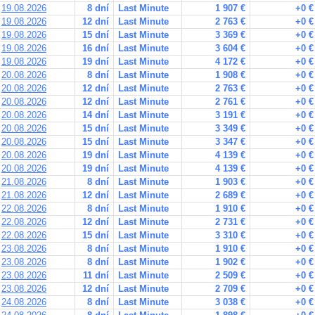
19.08.2026
8 dní
Last Minute
1 907 €
+0 €
19.08.2026
12 dní
Last Minute
2 763 €
+0 €
19.08.2026
15 dní
Last Minute
3 369 €
+0 €
19.08.2026
16 dní
Last Minute
3 604 €
+0 €
19.08.2026
19 dní
Last Minute
4 172 €
+0 €
20.08.2026
8 dní
Last Minute
1 908 €
+0 €
20.08.2026
12 dní
Last Minute
2 763 €
+0 €
20.08.2026
12 dní
Last Minute
2 761 €
+0 €
20.08.2026
14 dní
Last Minute
3 191 €
+0 €
20.08.2026
15 dní
Last Minute
3 349 €
+0 €
20.08.2026
15 dní
Last Minute
3 347 €
+0 €
20.08.2026
19 dní
Last Minute
4 139 €
+0 €
20.08.2026
19 dní
Last Minute
4 139 €
+0 €
21.08.2026
8 dní
Last Minute
1 903 €
+0 €
21.08.2026
12 dní
Last Minute
2 689 €
+0 €
22.08.2026
8 dní
Last Minute
1 910 €
+0 €
22.08.2026
12 dní
Last Minute
2 731 €
+0 €
22.08.2026
15 dní
Last Minute
3 310 €
+0 €
23.08.2026
8 dní
Last Minute
1 910 €
+0 €
23.08.2026
8 dní
Last Minute
1 902 €
+0 €
23.08.2026
11 dní
Last Minute
2 509 €
+0 €
23.08.2026
12 dní
Last Minute
2 709 €
+0 €
24.08.2026
8 dní
Last Minute
3 038 €
+0 €