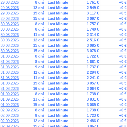
29.08.2026
8 dní
Last Minute
1 761 €
+0 €
29.08.2026
12 dní
Last Minute
2 549 €
+0 €
29.08.2026
15 dní
Last Minute
3 117 €
+0 €
29.08.2026
15 dní
Last Minute
3 097 €
+0 €
30.08.2026
8 dní
Last Minute
1 757 €
+0 €
30.08.2026
8 dní
Last Minute
1 740 €
+0 €
30.08.2026
11 dní
Last Minute
2 314 €
+0 €
30.08.2026
12 dní
Last Minute
2 516 €
+0 €
30.08.2026
15 dní
Last Minute
3 085 €
+0 €
30.08.2026
15 dní
Last Minute
3 078 €
+0 €
31.08.2026
8 dní
Last Minute
1 722 €
+0 €
31.08.2026
8 dní
Last Minute
1 681 €
+0 €
31.08.2026
9 dní
Last Minute
1 737 €
+0 €
31.08.2026
11 dní
Last Minute
2 294 €
+0 €
31.08.2026
11 dní
Last Minute
2 241 €
+0 €
31.08.2026
15 dní
Last Minute
3 057 €
+0 €
31.08.2026
16 dní
Last Minute
3 064 €
+0 €
01.09.2026
8 dní
Last Minute
1 738 €
+0 €
01.09.2026
13 dní
Last Minute
3 831 €
+0 €
01.09.2026
15 dní
Last Minute
3 065 €
+0 €
02.09.2026
8 dní
Last Minute
1 738 €
+0 €
02.09.2026
8 dní
Last Minute
1 723 €
+0 €
02.09.2026
12 dní
Last Minute
2 486 €
+0 €
02.09.2026
15 dní
Last Minute
3 067 €
+0 €