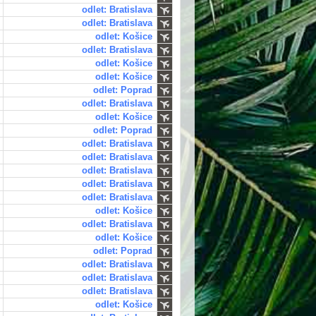
odlet: Bratislava
odlet: Bratislava
odlet: Košice
odlet: Bratislava
odlet: Košice
odlet: Košice
odlet: Poprad
odlet: Bratislava
odlet: Košice
odlet: Poprad
odlet: Bratislava
odlet: Bratislava
odlet: Bratislava
odlet: Bratislava
odlet: Bratislava
odlet: Košice
odlet: Bratislava
odlet: Košice
odlet: Poprad
odlet: Bratislava
odlet: Bratislava
odlet: Bratislava
odlet: Košice