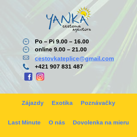
Po – Pi 9.00 – 16.00
online 9.00 – 21.00
cestovkateplice@gmail.com
+421 907 831 487
Zájazdy
Exotika
Poznávačky
Last Minute
O nás
Dovolenka na mieru