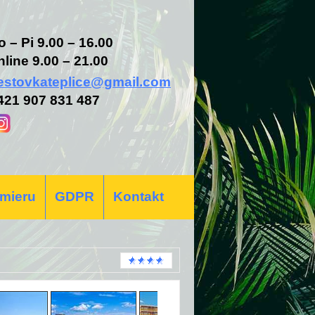
o – Pi 9.00 – 16.00
nline 9.00 – 21.00
estovkateplice@gmail.com
421 907 831 487
 mieru
GDPR
Kontakt