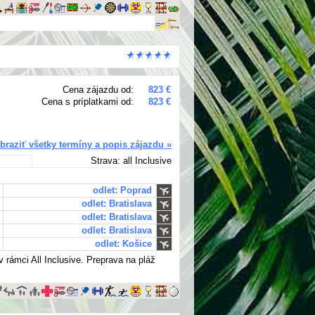
Cena zájazdu od:
823 €
Cena s príplatkami od:
823 €
braziť všetky termíny a popis zájazdu »
Strava: all Inclusive
odlet: Poprad
odlet: Bratislava
odlet: Bratislava
odlet: Bratislava
odlet: Košice
 rámci All Inclusive. Preprava na pláž