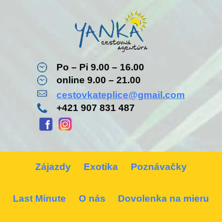
Po – Pi 9.00 – 16.00
online 9.00 – 21.00
cestovkateplice@gmail.com
+421 907 831 487
Zájazdy
Exotika
Poznávačky
Last Minute
O nás
Dovolenka na mieru