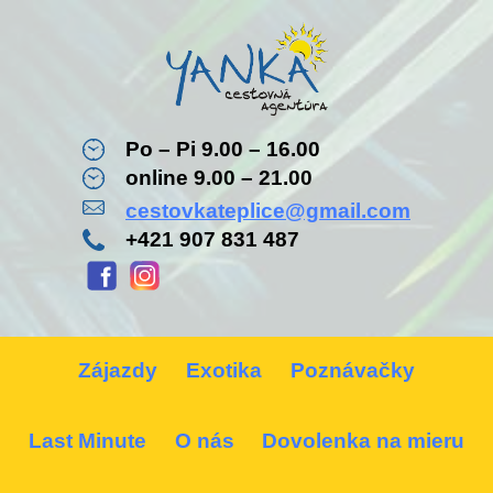
Po – Pi 9.00 – 16.00
online 9.00 – 21.00
cestovkateplice@gmail.com
+421 907 831 487
Zájazdy
Exotika
Poznávačky
Last Minute
O nás
Dovolenka na mieru