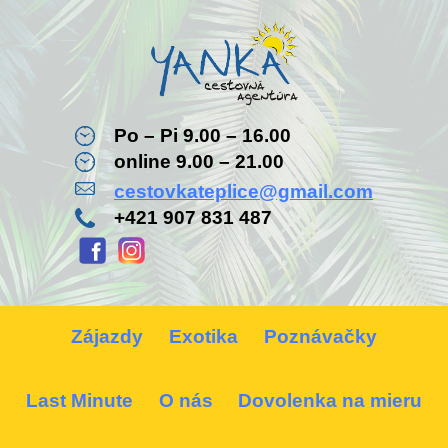
Po – Pi 9.00 – 16.00
online 9.00 – 21.00
cestovkateplice@gmail.com
+421 907 831 487
Zájazdy
Exotika
Poznávačky
Last Minute
O nás
Dovolenka na mieru