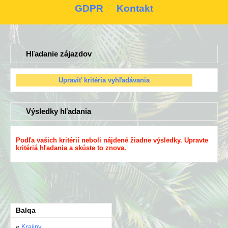
GDPR
Kontakt
Hľadanie zájazdov
Výsledky hľadania
Podľa vašich kritérií neboli nájdené žiadne výsledky. Upravte
kritériá hľadania a skúste to znova.
Balqa
«
Krajiny