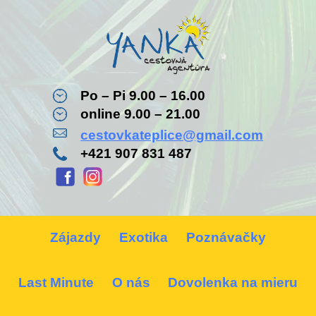
Po – Pi 9.00 – 16.00
online 9.00 – 21.00
cestovkateplice@gmail.com
+421 907 831 487
Zájazdy
Exotika
Poznávačky
Last Minute
O nás
Dovolenka na mieru