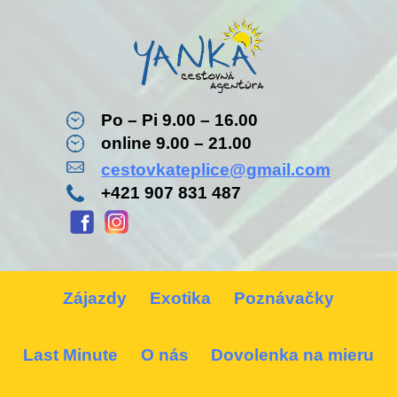
Po – Pi 9.00 – 16.00
online 9.00 – 21.00
cestovkateplice@gmail.com
+421 907 831 487
Zájazdy
Exotika
Poznávačky
Last Minute
O nás
Dovolenka na mieru