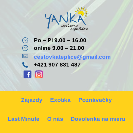
Po – Pi 9.00 – 16.00
online 9.00 – 21.00
cestovkateplice@gmail.com
+421 907 831 487
Zájazdy
Exotika
Poznávačky
Last Minute
O nás
Dovolenka na mieru