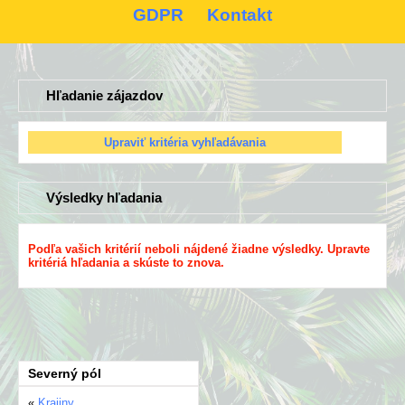
GDPR
Kontakt
Hľadanie zájazdov
Výsledky hľadania
Podľa vašich kritérií neboli nájdené žiadne výsledky. Upravte
kritériá hľadania a skúste to znova.
Severný pól
«
Krajiny