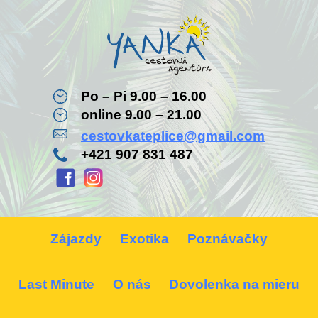
Po – Pi 9.00 – 16.00
online 9.00 – 21.00
cestovkateplice@gmail.com
+421 907 831 487
Zájazdy
Exotika
Poznávačky
Last Minute
O nás
Dovolenka na mieru